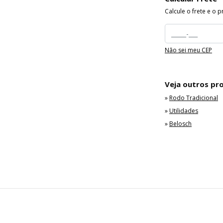
Calcule o frete e o 
Não sei meu CEP
Veja outros pr
»
Rodo Tradicional
»
Utilidades
»
Belosch