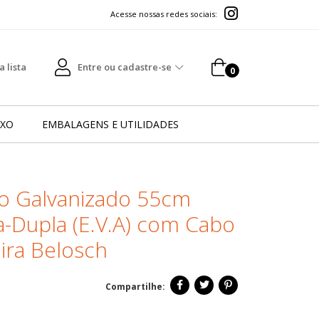
 lista
Entre ou cadastre-se
0
IXO
EMBALAGENS E UTILIDADES
o Galvanizado 55cm
-Dupla (E.V.A) com Cabo
ira Belosch
Compartilhe: