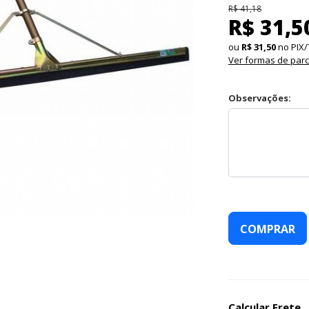
R$ 41,18
R$ 31,5
ou
R$ 31,50
no PIX/
Ver formas de par
Observações:
COMPRAR
Calcular Frete