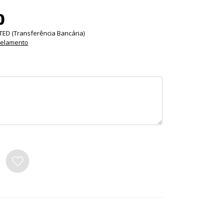
0
TED (Transferência Bancária)
celamento