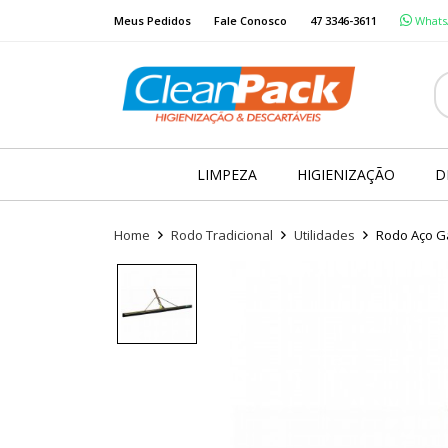
Meus Pedidos
Fale Conosco
47 3346-3611
LIMPEZA
HIGIENIZAÇÃO
D
Home
Rodo Tradicional
Utilidades
Rodo Aço Ga