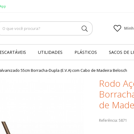
Minha
ESCARTÁVEIS
UTILIDADES
PLÁSTICOS
SACOS DE L
lvanizado 55cm Borracha-Dupla (E.V.A) com Cabo de Madeira Belosch
Rodo Aç
Borracha
de Made
Referência:
5871