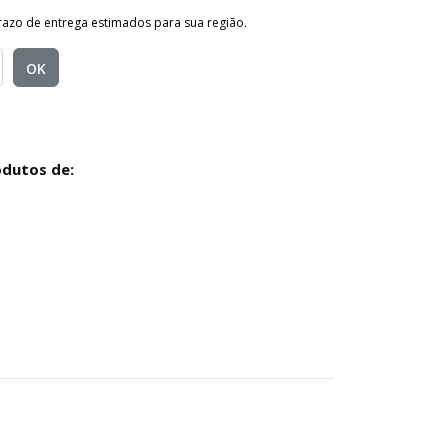
prazo de entrega estimados para sua região.
OK
odutos de: